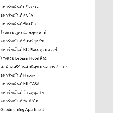
อพาร์ทเม้นท์ ศริวรรณ
อพาร์ทเม้นท์ สุขใจ
อพาร์ทเม้นท์ พีเค ตึก 1
โรงแรม ภูคะนิง จ.อุดรธานี
อพาร์ทเม้นท์ จันทร์สุหร่าย
อพาร์ทเม้นท์ KK Place สุวินทวงศ์
โรงแรม Le Siam Hotel สีลม
หอพักสตรีบ้านสันติสุข ม.หอการค้าไทย
อพาร์ทเม้นท์ Happy
อพาร์ทเม้นท์ MI CASA
อพาร์ทเม้นท์ บ้านสุขุมวิท
อพาร์ทเม้นท์ พิมพ์วิไล
Goodmorning Apartment