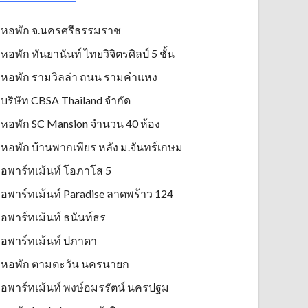
หอพัก จ.นครศรีธรรมราช
หอพัก ทันยานันท์ ไทยวิจิตรศิลป์ 5 ชั้น
หอพัก รามวิลล่า ถนน รามคำแหง
บริษัท CBSA Thailand จำกัด
หอพัก SC Mansion จำนวน 40 ห้อง
หอพัก บ้านพากเพียร หลัง ม.จันทร์เกษม
อพาร์ทเม้นท์ โอภาโส 5
อพาร์ทเม้นท์ Paradise ลาดพร้าว 124
อพาร์ทเม้นท์ ธนันท์ธร
อพาร์ทเม้นท์ ปภาดา
หอพัก ตามตะวัน นครนายก
อพาร์ทเม้นท์ พงษ์อมรรัตน์ นครปฐม