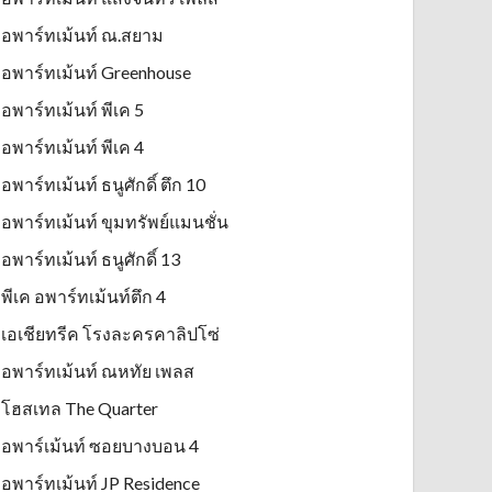
อพาร์ทเม้นท์ ณ.สยาม
อพาร์ทเม้นท์ Greenhouse
อพาร์ทเม้นท์ พีเค 5
อพาร์ทเม้นท์ พีเค 4
อพาร์ทเม้นท์ ธนูศักดิ์ ตึก 10
อพาร์ทเม้นท์ ขุมทรัพย์แมนชั่น
อพาร์ทเม้นท์ ธนูศักดิ์ 13
พีเค อพาร์ทเม้นท์ตึก 4
เอเชียทรีค โรงละครคาลิปโซ่
อพาร์ทเม้นท์ ณหทัย เพลส
โฮสเทล The Quarter
อพาร์เม้นท์ ซอยบางบอน 4
อพาร์ทเม้นท์ JP Residence