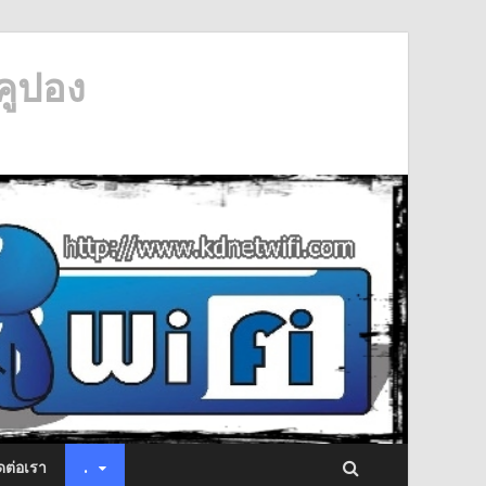
คูปอง
ดต่อเรา
.