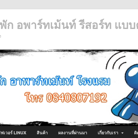
ัก อพาร์ทเม้นท์ รีสอร์ท แบบ
ง
ซิฟเวอร์ LINUX
สินค้า
ผลงานที่ผ่านมา
เกี่ยวกับเรา
ติ