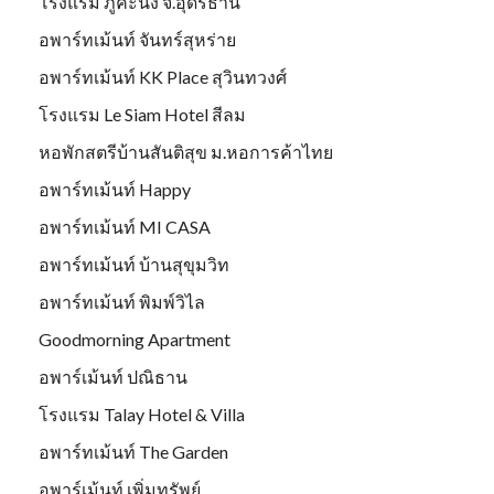
โรงแรม ภูคะนิง จ.อุดรธานี
อพาร์ทเม้นท์ จันทร์สุหร่าย
อพาร์ทเม้นท์ KK Place สุวินทวงศ์
โรงแรม Le Siam Hotel สีลม
หอพักสตรีบ้านสันติสุข ม.หอการค้าไทย
อพาร์ทเม้นท์ Happy
อพาร์ทเม้นท์ MI CASA
อพาร์ทเม้นท์ บ้านสุขุมวิท
อพาร์ทเม้นท์ พิมพ์วิไล
Goodmorning Apartment
อพาร์เม้นท์ ปณิธาน
โรงแรม Talay Hotel & Villa
อพาร์ทเม้นท์ The Garden
อพาร์เม้นท์ เพิ่มทรัพย์