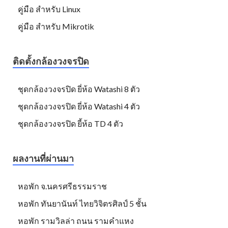
คู่มือ สำหรับ Linux
คู่มือ สำหรับ Mikrotik
ติดตั้งกล้องวงจรปิด
ชุดกล้องวงจรปิด ยี่ห้อ Watashi 8 ตัว
ชุดกล้องวงจรปิด ยี่ห้อ Watashi 4 ตัว
ชุดกล้องวงจรปิด ยี้ห้อ TD 4 ตัว
ผลงานที่ผ่านมา
หอพัก จ.นครศรีธรรมราช
หอพัก ทันยานันท์ ไทยวิจิตรศิลป์ 5 ชั้น
หอพัก รามวิลล่า ถนน รามคำแหง