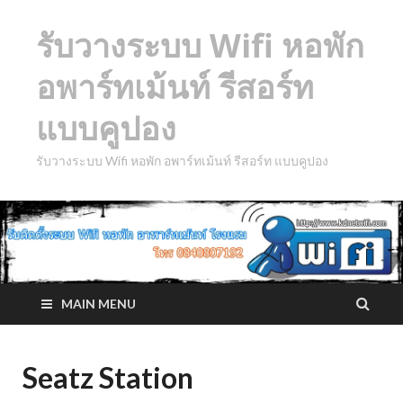
รับวางระบบ Wifi หอพัก
อพาร์ทเม้นท์ รีสอร์ท
แบบคูปอง
รับวางระบบ Wifi หอพัก อพาร์ทเม้นท์ รีสอร์ท แบบคูปอง
MAIN MENU
Seatz Station