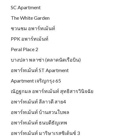
SC Apartment
The White Garden
ชวนชม อพาร์ทเม้นท์
PPK อพาร์ทเม้นท์
Peral Place 2
บางปลา พลาซ่า (ตลาดนัดเรือบิน)
อพาร์ทเม้นท์ ST Apartment
Apartment เจริญกรุง 65
ณัฎฐกมล อพาร์ทเม้นท์ สุทธิสารวินิจฉัย
อพาร์ทเม้นท์ ลีลาวดี สาย4
อพาร์ทเม้นท์ บ้านสวนใบพล
อพาร์ทเม้นท์ ธนบดีธัญเทพ
อพาร์ทเม้นท์ มาริษาเรสซิเด้นช์ 3