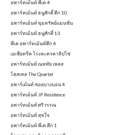
อพาร์ทเม้นท์ พีเค 4
อพาร์ทเม้นท์ ธนูศักดิ์ ตึก 10
อพาร์ทเม้นท์ ขุมทรัพย์แมนชั่น
อพาร์ทเม้นท์ ธนูศักดิ์ 13
พีเค อพาร์ทเม้นท์ตึก 4
เอเชียทรีค โรงละครคาลิปโซ่
อพาร์ทเม้นท์ ณหทัย เพลส
โฮสเทล The Quarter
อพาร์เม้นท์ ซอยบางบอน 4
อพาร์ทเม้นท์ JP Residence
อพาร์ทเม้นท์ ศริวรรณ
อพาร์ทเม้นท์ สุขใจ
อพาร์ทเม้นท์ พีเค ตึก 1