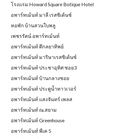
โรงแรม Howard Square Botique Hotel
อพาร์ทเม้นท์ มาลี เรสซิเด้นช์
หอพัก บ้านสวนใบพลู
เพชรรัตน์ อพาร์ทเม้นท์
อพาร์ทเม้นท์ ตึกลยาทิพย์
อพาร์ทเม้นท์ มาริษาเรสซิเด้นซ์
อพาร์ทเม้นท์ ประชาอุทิศ ซอย3
อพาร์ทเม้นท์ บ้านกลางซอย
อพาร์ทเม้นท์ ประตูน้ำทาวเวอร์
อพาร์ทเม้นท์ แสงจันทร์ เพลส
อพาร์ทเม้นท์ ณ.สยาม
อพาร์ทเม้นท์ Greenhouse
อพาร์ทเม้นท์ พีเค 5