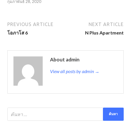
กุมภาพันธ์ 28, 2020
PREVIOUS ARTICLE
NEXT ARTICLE
โอภาโส 6
N Plus Apartment
About admin
View all posts by admin →