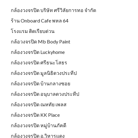
กล้องวงจรปิด บริษัท ศรีวิลัยการทอ จำกัด
ร้าน Onboard Cafe พหล 64
โรงแรม ติดเรียบด่วน
กล้อวงจรปิด Mb Body Paint
กล้องวงจรปิด Luckyhome
กล้องวงจรปิด ศรีธนะโสธร
กล้องวงจรปิด มูลนิธิดวงประทีป
กล้องวงจรปิด บ้านกลางซอย
กล้องวงจรปิด อนุบาลดวงประทีป
กล้องวงจรปิด ณหทัย เพลส
กล้องวงจรปิด KK Place
กล้องวงจรปิด หมู่บ้านภัคดี
กล้องวงจรปิด อ.วิหารแดง