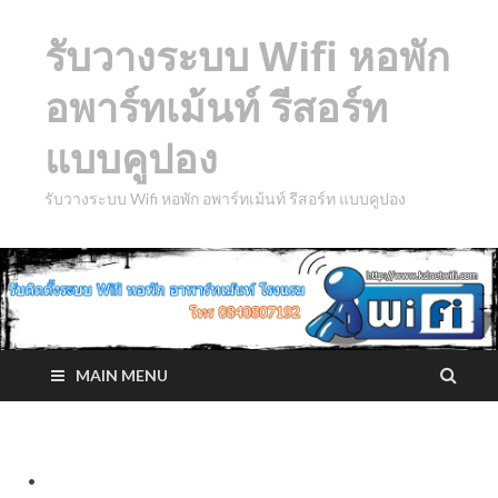
รับวางระบบ Wifi หอพัก
อพาร์ทเม้นท์ รีสอร์ท
แบบคูปอง
รับวางระบบ Wifi หอพัก อพาร์ทเม้นท์ รีสอร์ท แบบคูปอง
MAIN MENU
.