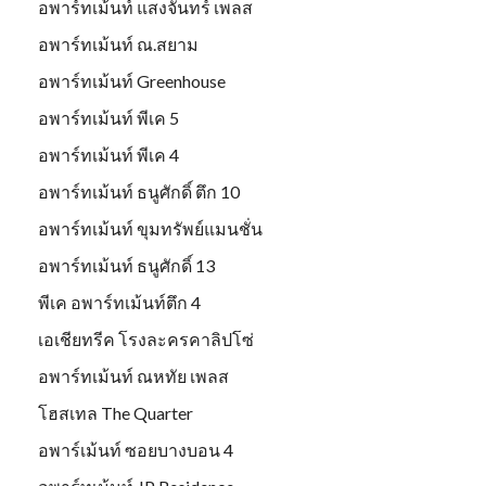
อพาร์ทเม้นท์ แสงจันทร์ เพลส
อพาร์ทเม้นท์ ณ.สยาม
อพาร์ทเม้นท์ Greenhouse
อพาร์ทเม้นท์ พีเค 5
อพาร์ทเม้นท์ พีเค 4
อพาร์ทเม้นท์ ธนูศักดิ์ ตึก 10
อพาร์ทเม้นท์ ขุมทรัพย์แมนชั่น
อพาร์ทเม้นท์ ธนูศักดิ์ 13
พีเค อพาร์ทเม้นท์ตึก 4
เอเชียทรีค โรงละครคาลิปโซ่
อพาร์ทเม้นท์ ณหทัย เพลส
โฮสเทล The Quarter
อพาร์เม้นท์ ซอยบางบอน 4