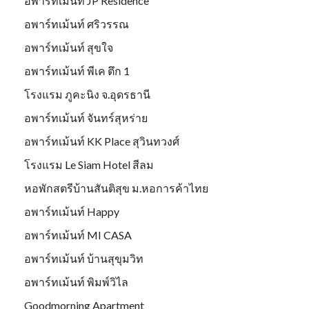
อพาร์ทเม้นท์ JP Residence
อพาร์ทเม้นท์ ศริวรรณ
อพาร์ทเม้นท์ สุขใจ
อพาร์ทเม้นท์ พีเค ตึก 1
โรงแรม ภูคะนิง จ.อุดรธานี
อพาร์ทเม้นท์ จันทร์สุหร่าย
อพาร์ทเม้นท์ KK Place สุวินทวงศ์
โรงแรม Le Siam Hotel สีลม
หอพักสตรีบ้านสันติสุข ม.หอการค้าไทย
อพาร์ทเม้นท์ Happy
อพาร์ทเม้นท์ MI CASA
อพาร์ทเม้นท์ บ้านสุขุมวิท
อพาร์ทเม้นท์ พิมพ์วิไล
Goodmorning Apartment