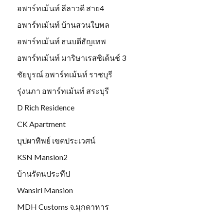
อพาร์ทเม้นท์ ลีลาวดี สาย4
อพาร์ทเม้นท์ บ้านสวนใบพล
อพาร์ทเม้นท์ ธนบดีธัญเทพ
อพาร์ทเม้นท์ มาริษาเรสซิเด้นช์ 3
ชัยบูรณ์ อพาร์ทเม้นท์ ราชบุรี
รุ่งนภา อพาร์ทเม้นท์ สระบุรี
D Rich Residence
CK Apartment
บุปผาทิพย์ เขตประเวศน์
KSN Mansion2
บ้านรัตนประทีป
Wansiri Mansion
MDH Customs จ.มุกดาหาร