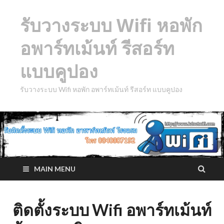
รับวางระบบ Wifi หอพัก
อพาร์ทเม้นท์ รีสอร์ท
แบบคูปอง
รับวางระบบ Wifi หอพัก อพาร์ทเม้นท์ รีสอร์ท แบบคูปอง
MAIN MENU
ติดตั้งระบบ Wifi อพาร์ทเม้นท์