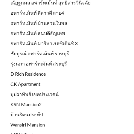
ณัฎฐกมล อพาร์ทเม้นท์ สุทธิสารวินิจฉัย
อพาร์ทเม้นท์ ลีลาวดี สาย4
อพาร์ทเม้นท์ บ้านสวนใบพล
อพาร์ทเม้นท์ ธนบดีธัญเทพ
อพาร์ทเม้นท์ มาริษาเรสซิเด้นช์ 3
ชัยบูรณ์ อพาร์ทเม้นท์ ราชบุรี
รุ่งนภา อพาร์ทเม้นท์ สระบุรี
D Rich Residence
CK Apartment
บุปผาทิพย์ เขตประเวศน์
KSN Mansion2
บ้านรัตนประทีป
Wansiri Mansion