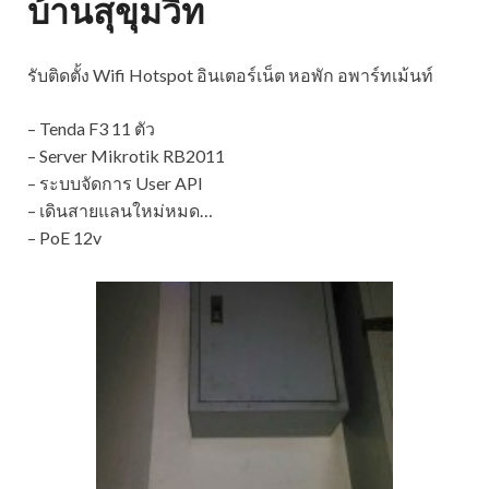
บ้านสุขุมวิท
รับติดตั้ง Wifi Hotspot อินเตอร์เน็ต หอพัก อพาร์ทเม้นท์
– Tenda F3 11 ตัว
– Server Mikrotik RB2011
– ระบบจัดการ User API
– เดินสายแลนใหม่หมด
…
– PoE 12v