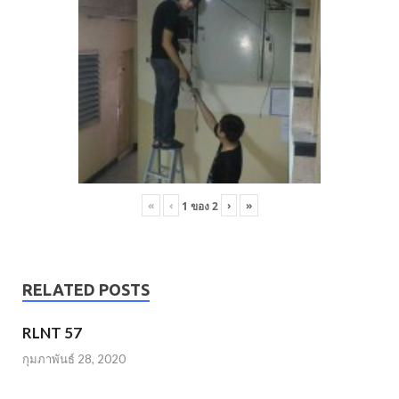
«
‹
›
»
1
ของ
2
RELATED POSTS
RLNT 57
กุมภาพันธ์ 28, 2020