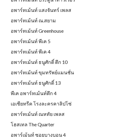
อพาร์ทเม้นท์ แสงจันทร์ เพลส
อพาร์ทเม้นท์ ณ.สยาม
อพาร์ทเม้นท์ Greenhouse
อพาร์ทเม้นท์ พีเค 5
อพาร์ทเม้นท์ พีเค 4
อพาร์ทเม้นท์ ธนูศักดิ์ ตึก 10
อพาร์ทเม้นท์ ขุมทรัพย์แมนชั่น
อพาร์ทเม้นท์ ธนูศักดิ์ 13
พีเค อพาร์ทเม้นท์ตึก 4
เอเชียทรีค โรงละครคาลิปโซ่
อพาร์ทเม้นท์ ณหทัย เพลส
โฮสเทล The Quarter
อพาร์เม้นท์ ซอยบางบอน 4