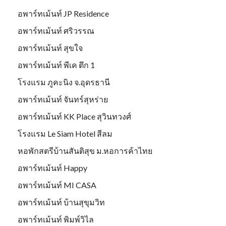
อพาร์ทเม้นท์ JP Residence
อพาร์ทเม้นท์ ศริวรรณ
อพาร์ทเม้นท์ สุขใจ
อพาร์ทเม้นท์ พีเค ตึก 1
โรงแรม ภูคะนิง จ.อุดรธานี
อพาร์ทเม้นท์ จันทร์สุหร่าย
อพาร์ทเม้นท์ KK Place สุวินทวงศ์
โรงแรม Le Siam Hotel สีลม
หอพักสตรีบ้านสันติสุข ม.หอการค้าไทย
อพาร์ทเม้นท์ Happy
อพาร์ทเม้นท์ MI CASA
อพาร์ทเม้นท์ บ้านสุขุมวิท
อพาร์ทเม้นท์ พิมพ์วิไล