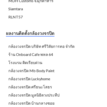
MDH Customs จ.มุกดาหาร
Siamtara
RLNT57
ผลงานติดตั้งกล้องวงจรปิด
กล้องวงจรปิด บริษัท ศรีวิลัยการทอ จำกัด
ร้าน Onboard Cafe พหล 64
โรงแรม ติดเรียบด่วน
กล้อวงจรปิด Mb Body Paint
กล้องวงจรปิด Luckyhome
กล้องวงจรปิด ศรีธนะโสธร
กล้องวงจรปิด มูลนิธิดวงประทีป
กล้องวงจรปิด บ้านกลางซอย