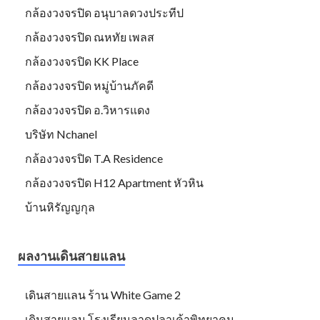
กล้องวงจรปิด อนุบาลดวงประทีป
กล้องวงจรปิด ณหทัย เพลส
กล้องวงจรปิด KK Place
กล้องวงจรปิด หมู่บ้านภัคดี
กล้องวงจรปิด อ.วิหารแดง
บริษัท Nchanel
กล้องวงจรปิด T.A Residence
กล้องวงจรปิด H12 Apartment หัวหิน
บ้านหิรัญญกุล
ผลงานเดินสายแลน
เดินสายแลน ร้าน White Game 2
เดินสายแลน โรงเรียนลาดปลาเค้าพิทยาคม