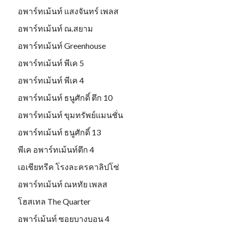
อพาร์ทเม้นท์ แสงจันทร์ เพลส
อพาร์ทเม้นท์ ณ.สยาม
อพาร์ทเม้นท์ Greenhouse
อพาร์ทเม้นท์ พีเค 5
อพาร์ทเม้นท์ พีเค 4
อพาร์ทเม้นท์ ธนูศักดิ์ ตึก 10
อพาร์ทเม้นท์ ขุมทรัพย์แมนชั่น
อพาร์ทเม้นท์ ธนูศักดิ์ 13
พีเค อพาร์ทเม้นท์ตึก 4
เอเชียทรีค โรงละครคาลิปโซ่
อพาร์ทเม้นท์ ณหทัย เพลส
โฮสเทล The Quarter
อพาร์เม้นท์ ซอยบางบอน 4