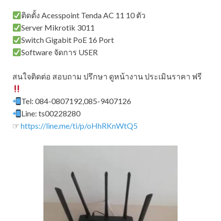
ติดตั้ง Acesspoint Tenda AC 11 10 ตัว
Server Mikrotik 3011
Switch Gigabit PoE 16 Port
Software จัดการ USER
สนใจติดต่อ สอบถาม ปรึกษา ดูหน้างาน ประเมินราคา ฟรี
Tel: 084-0807192,085-9407126
Line: ts00228280
☞
https://line.me/ti/p/oHhRKnWtQ5