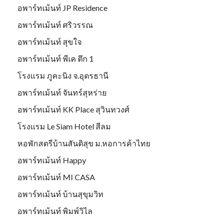
อพาร์ทเม้นท์ JP Residence
อพาร์ทเม้นท์ ศริวรรณ
อพาร์ทเม้นท์ สุขใจ
อพาร์ทเม้นท์ พีเค ตึก 1
โรงแรม ภูคะนิง จ.อุดรธานี
อพาร์ทเม้นท์ จันทร์สุหร่าย
อพาร์ทเม้นท์ KK Place สุวินทวงศ์
โรงแรม Le Siam Hotel สีลม
หอพักสตรีบ้านสันติสุข ม.หอการค้าไทย
อพาร์ทเม้นท์ Happy
อพาร์ทเม้นท์ MI CASA
อพาร์ทเม้นท์ บ้านสุขุมวิท
อพาร์ทเม้นท์ พิมพ์วิไล