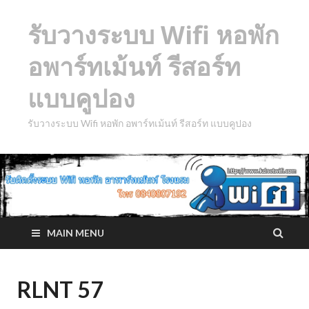
รับวางระบบ Wifi หอพัก
อพาร์ทเม้นท์ รีสอร์ท
แบบคูปอง
รับวางระบบ Wifi หอพัก อพาร์ทเม้นท์ รีสอร์ท แบบคูปอง
MAIN MENU
RLNT 57