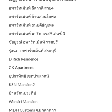
อพาร์ทเม้นท์ ลีลาวดี สาย4
อพาร์ทเม้นท์ บ้านสวนใบพล
อพาร์ทเม้นท์ ธนบดีธัญเทพ
อพาร์ทเม้นท์ มาริษาเรสซิเด้นช์ 3
ชัยบูรณ์ อพาร์ทเม้นท์ ราชบุรี
รุ่งนภา อพาร์ทเม้นท์ สระบุรี
D Rich Residence
CK Apartment
บุปผาทิพย์ เขตประเวศน์
KSN Mansion2
บ้านรัตนประทีป
Wansiri Mansion
MDH Customs จ.มุกดาหาร