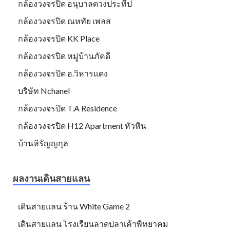
กล้องวงจรปิด อนุบาลดวงประทีป
กล้องวงจรปิด ณหทัย เพลส
กล้องวงจรปิด KK Place
กล้องวงจรปิด หมู่บ้านภัคดี
กล้องวงจรปิด อ.วิหารแดง
บริษัท Nchanel
กล้องวงจรปิด T.A Residence
กล้องวงจรปิด H12 Apartment หัวหิน
บ้านหิรัญญกุล
ผลงานเดินสายแลน
เดินสายแลน ร้าน White Game 2
เดินสายแลน โรงเรียนลาดปลาเค้าพิทยาคม