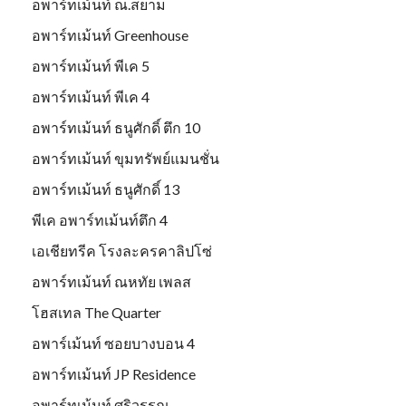
อพาร์ทเม้นท์ ณ.สยาม
อพาร์ทเม้นท์ Greenhouse
อพาร์ทเม้นท์ พีเค 5
อพาร์ทเม้นท์ พีเค 4
อพาร์ทเม้นท์ ธนูศักดิ์ ตึก 10
อพาร์ทเม้นท์ ขุมทรัพย์แมนชั่น
อพาร์ทเม้นท์ ธนูศักดิ์ 13
พีเค อพาร์ทเม้นท์ตึก 4
เอเชียทรีค โรงละครคาลิปโซ่
อพาร์ทเม้นท์ ณหทัย เพลส
โฮสเทล The Quarter
อพาร์เม้นท์ ซอยบางบอน 4
อพาร์ทเม้นท์ JP Residence
อพาร์ทเม้นท์ ศริวรรณ