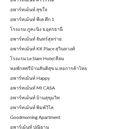
อพาร์ทเม้นท์ สุขใจ
อพาร์ทเม้นท์ พีเค ตึก 1
โรงแรม ภูคะนิง จ.อุดรธานี
อพาร์ทเม้นท์ จันทร์สุหร่าย
อพาร์ทเม้นท์ KK Place สุวินทวงศ์
โรงแรม Le Siam Hotel สีลม
หอพักสตรีบ้านสันติสุข ม.หอการค้าไทย
อพาร์ทเม้นท์ Happy
อพาร์ทเม้นท์ MI CASA
อพาร์ทเม้นท์ บ้านสุขุมวิท
อพาร์ทเม้นท์ พิมพ์วิไล
Goodmorning Apartment
อพาร์เม้นท์ ปณิธาน