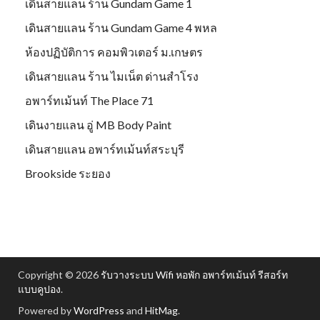
เดินสายแลน ร้าน Gundam Game 1
เดินสายแลน ร้าน Gundam Game 4 พหล
ห้องปฏิบัติการ คอมพิวเตอร์ ม.เกษตร
เดินสายแลน ร้าน ไมเน็ต ด่านสำโรง
อพาร์ทเม้นท์ The Place 71
เดินงายแลน อู่ MB Body Paint
เดินสายแลน อพาร์ทเม้นท์สระบุรี
Brookside ระยอง
Copyright © 2026
รับวางระบบ Wifi หอพัก อพาร์ทเม้นท์ รีสอร์ท
แบบคูปอง
.
Powered by
WordPress
and
HitMag
.