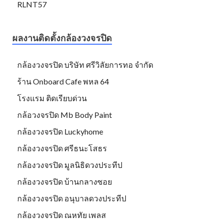
RLNT57
ผลงานติดตั้งกล้องวงจรปิด
กล้องวงจรปิด บริษัท ศรีวิลัยการทอ จำกัด
ร้าน Onboard Cafe พหล 64
โรงแรม ติดเรียบด่วน
กล้อวงจรปิด Mb Body Paint
กล้องวงจรปิด Luckyhome
กล้องวงจรปิด ศรีธนะโสธร
กล้องวงจรปิด มูลนิธิดวงประทีป
กล้องวงจรปิด บ้านกลางซอย
กล้องวงจรปิด อนุบาลดวงประทีป
กล้องวงจรปิด ณหทัย เพลส