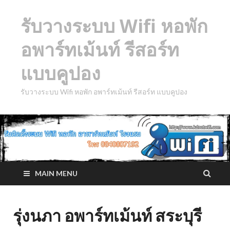
รับวางระบบ Wifi หอพัก
อพาร์ทเม้นท์ รีสอร์ท
แบบคูปอง
รับวางระบบ Wifi หอพัก อพาร์ทเม้นท์ รีสอร์ท แบบคูปอง
MAIN MENU
รุ่งนภา อพาร์ทเม้นท์ สระบุรี