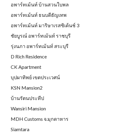
อพาร์ทเม้นท์ บ้านสวนใบพล
อพาร์ทเม้นท์ ธนบดีธัญเทพ
อพาร์ทเม้นท์ มาริษาเรสซิเด้นช์ 3
ชัยบูรณ์ อพาร์ทเม้นท์ ราชบุรี
รุ่งนภา อพาร์ทเม้นท์ สระบุรี
D Rich Residence
CK Apartment
บุปผาทิพย์ เขตประเวศน์
KSN Mansion2
บ้านรัตนประทีป
Wansiri Mansion
MDH Customs จ.มุกดาหาร
Siamtara