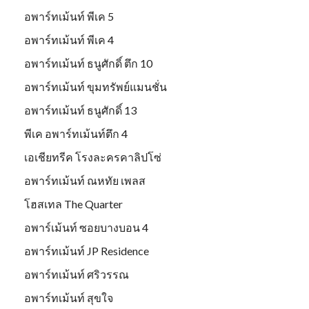
อพาร์ทเม้นท์ พีเค 5
อพาร์ทเม้นท์ พีเค 4
อพาร์ทเม้นท์ ธนูศักดิ์ ตึก 10
อพาร์ทเม้นท์ ขุมทรัพย์แมนชั่น
อพาร์ทเม้นท์ ธนูศักดิ์ 13
พีเค อพาร์ทเม้นท์ตึก 4
เอเชียทรีค โรงละครคาลิปโซ่
อพาร์ทเม้นท์ ณหทัย เพลส
โฮสเทล The Quarter
อพาร์เม้นท์ ซอยบางบอน 4
อพาร์ทเม้นท์ JP Residence
อพาร์ทเม้นท์ ศริวรรณ
อพาร์ทเม้นท์ สุขใจ