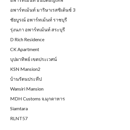
อพาร์ทเม้นท์ มาริษาเรสซิเด้นช์ 3
ชัยบูรณ์ อพาร์ทเม้นท์ ราชบุรี
รุ่งนภา อพาร์ทเม้นท์ สระบุรี
D Rich Residence
CK Apartment
บุปผาทิพย์ เขตประเวศน์
KSN Mansion2
บ้านรัตนประทีป
Wansiri Mansion
MDH Customs จ.มุกดาหาร
Siamtara
RLNT57