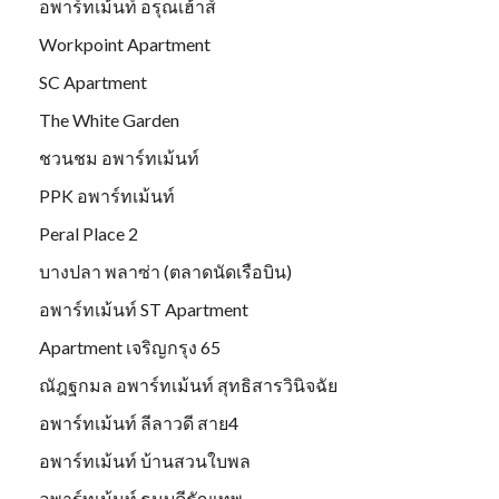
อพาร์ทเม้นท์ อรุณเฮ้าส์
Workpoint Apartment
SC Apartment
The White Garden
ชวนชม อพาร์ทเม้นท์
PPK อพาร์ทเม้นท์
Peral Place 2
บางปลา พลาซ่า (ตลาดนัดเรือบิน)
อพาร์ทเม้นท์ ST Apartment
Apartment เจริญกรุง 65
ณัฎฐกมล อพาร์ทเม้นท์ สุทธิสารวินิจฉัย
อพาร์ทเม้นท์ ลีลาวดี สาย4
อพาร์ทเม้นท์ บ้านสวนใบพล
อพาร์ทเม้นท์ ธนบดีธัญเทพ