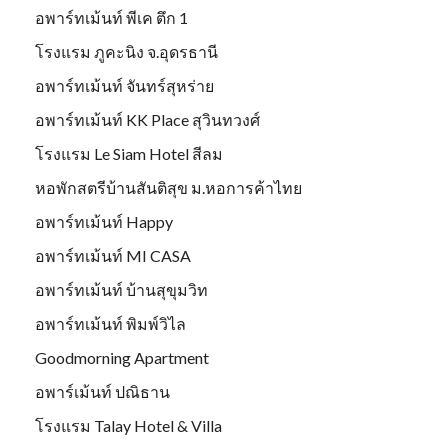
อพาร์ทเม้นท์ พีเค ตึก 1
โรงแรม ภูคะนิง จ.อุดรธานี
อพาร์ทเม้นท์ จันทร์สุหร่าย
อพาร์ทเม้นท์ KK Place สุวินทวงศ์
โรงแรม Le Siam Hotel สีลม
หอพักสตรีบ้านสันติสุข ม.หอการค้าไทย
อพาร์ทเม้นท์ Happy
อพาร์ทเม้นท์ MI CASA
อพาร์ทเม้นท์ บ้านสุขุมวิท
อพาร์ทเม้นท์ พิมพ์วิไล
Goodmorning Apartment
อพาร์เม้นท์ ปณิธาน
โรงแรม Talay Hotel & Villa