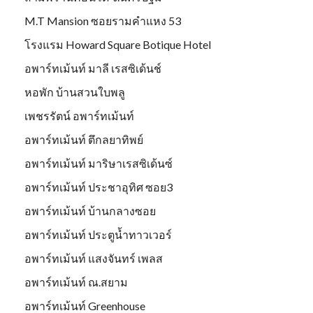
M.T Mansion ซอยรามคำแหง 53
โรงแรม Howard Square Botique Hotel
อพาร์ทเม้นท์ มาลี เรสซิเด้นช์
หอพัก บ้านสวนใบพลู
เพชรรัตน์ อพาร์ทเม้นท์
อพาร์ทเม้นท์ ตึกลยาทิพย์
อพาร์ทเม้นท์ มาริษาเรสซิเด้นซ์
อพาร์ทเม้นท์ ประชาอุทิศ ซอย3
อพาร์ทเม้นท์ บ้านกลางซอย
อพาร์ทเม้นท์ ประตูน้ำทาวเวอร์
อพาร์ทเม้นท์ แสงจันทร์ เพลส
อพาร์ทเม้นท์ ณ.สยาม
อพาร์ทเม้นท์ Greenhouse