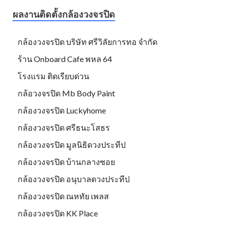
ผลงานติดตั้งกล้องวงจรปิด
กล้องวงจรปิด บริษัท ศรีวิลัยการทอ จำกัด
ร้าน Onboard Cafe พหล 64
โรงแรม ติดเรียบด่วน
กล้อวงจรปิด Mb Body Paint
กล้องวงจรปิด Luckyhome
กล้องวงจรปิด ศรีธนะโสธร
กล้องวงจรปิด มูลนิธิดวงประทีป
กล้องวงจรปิด บ้านกลางซอย
กล้องวงจรปิด อนุบาลดวงประทีป
กล้องวงจรปิด ณหทัย เพลส
กล้องวงจรปิด KK Place