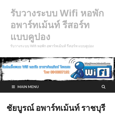
รับวางระบบ Wifi หอพัก
อพาร์ทเม้นท์ รีสอร์ท
แบบคูปอง
รับวางระบบ Wifi หอพัก อพาร์ทเม้นท์ รีสอร์ท แบบคูปอง
MAIN MENU
ชัยบูรณ์ อพาร์ทเม้นท์ ราชบุรี