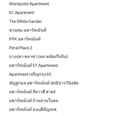
Workpoint Apartment
SC Apartment
The White Garden
ชวนชม อพาร์ทเม้นท์
PPK อพาร์ทเม้นท์
Peral Place 2
บางปลา พลาซ่า (ตลาดนัดเรือบิน)
อพาร์ทเม้นท์ ST Apartment
Apartment เจริญกรุง 65
ณัฎฐกมล อพาร์ทเม้นท์ สุทธิสารวินิจฉัย
อพาร์ทเม้นท์ ลีลาวดี สาย4
อพาร์ทเม้นท์ บ้านสวนใบพล
อพาร์ทเม้นท์ ธนบดีธัญเทพ