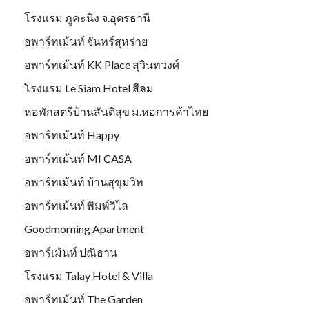
โรงแรม ภูคะนิง จ.อุดรธานี
อพาร์ทเม้นท์ จันทร์สุหร่าย
อพาร์ทเม้นท์ KK Place สุวินทวงศ์
โรงแรม Le Siam Hotel สีลม
หอพักสตรีบ้านสันติสุข ม.หอการค้าไทย
อพาร์ทเม้นท์ Happy
อพาร์ทเม้นท์ MI CASA
อพาร์ทเม้นท์ บ้านสุขุมวิท
อพาร์ทเม้นท์ พิมพ์วิไล
Goodmorning Apartment
อพาร์เม้นท์ ปณิธาน
โรงแรม Talay Hotel & Villa
อพาร์ทเม้นท์ The Garden