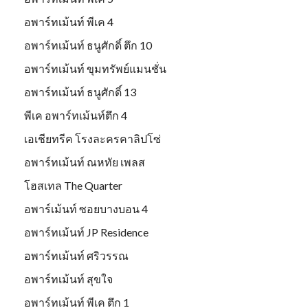
อพาร์ทเม้นท์ พีเค 4
อพาร์ทเม้นท์ ธนูศักดิ์ ตึก 10
อพาร์ทเม้นท์ ขุมทรัพย์แมนชั่น
อพาร์ทเม้นท์ ธนูศักดิ์ 13
พีเค อพาร์ทเม้นท์ตึก 4
เอเชียทรีค โรงละครคาลิปโซ่
อพาร์ทเม้นท์ ณหทัย เพลส
โฮสเทล The Quarter
อพาร์เม้นท์ ซอยบางบอน 4
อพาร์ทเม้นท์ JP Residence
อพาร์ทเม้นท์ ศริวรรณ
อพาร์ทเม้นท์ สุขใจ
อพาร์ทเม้นท์ พีเค ตึก 1