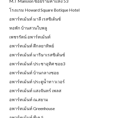
M.T Mansion ซอยรามคำแหง 53
โรงแรม Howard Square Botique Hotel
อพาร์ทเม้นท์ มาลี เรสซิเด้นช์
หอพัก บ้านสวนใบพลู
เพชรรัตน์ อพาร์ทเม้นท์
อพาร์ทเม้นท์ ตึกลยาทิพย์
อพาร์ทเม้นท์ มาริษาเรสซิเด้นซ์
อพาร์ทเม้นท์ ประชาอุทิศ ซอย3
อพาร์ทเม้นท์ บ้านกลางซอย
อพาร์ทเม้นท์ ประตูน้ำทาวเวอร์
อพาร์ทเม้นท์ แสงจันทร์ เพลส
อพาร์ทเม้นท์ ณ.สยาม
อพาร์ทเม้นท์ Greenhouse
อพาร์ทเม้นท์ พีเค 5