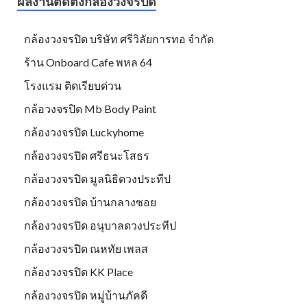
ผลงานติดตั้งกล้องวงจรปิด
กล้องวงจรปิด บริษัท ศรีวิลัยการทอ จำกัด
ร้าน Onboard Cafe พหล 64
โรงแรม ติดเรียบด่วน
กล้อวงจรปิด Mb Body Paint
กล้องวงจรปิด Luckyhome
กล้องวงจรปิด ศรีธนะโสธร
กล้องวงจรปิด มูลนิธิดวงประทีป
กล้องวงจรปิด บ้านกลางซอย
กล้องวงจรปิด อนุบาลดวงประทีป
กล้องวงจรปิด ณหทัย เพลส
กล้องวงจรปิด KK Place
กล้องวงจรปิด หมู่บ้านภัคดี