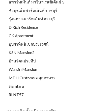
อพาร์ทเม้นท์ มาริษาเรสซิเด้นช์ 3
ชัยบูรณ์ อพาร์ทเม้นท์ ราชบุรี
รุ่งนภา อพาร์ทเม้นท์ สระบุรี
D Rich Residence
CK Apartment
บุปผาทิพย์ เขตประเวศน์
KSN Mansion2
บ้านรัตนประทีป
Wansiri Mansion
MDH Customs จ.มุกดาหาร
Siamtara
RLNT57