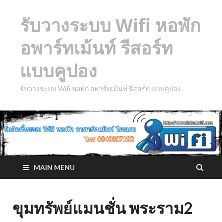
รับวางระบบ Wifi หอพัก
อพาร์ทเม้นท์ รีสอร์ท
แบบคูปอง
รับวางระบบ Wifi หอพัก อพาร์ทเม้นท์ รีสอร์ท แบบคูปอง
MAIN MENU
ขุมทรัพย์แมนชั่น พระราม2