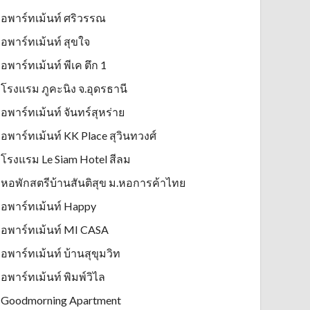
อพาร์ทเม้นท์ ศริวรรณ
อพาร์ทเม้นท์ สุขใจ
อพาร์ทเม้นท์ พีเค ตึก 1
โรงแรม ภูคะนิง จ.อุดรธานี
อพาร์ทเม้นท์ จันทร์สุหร่าย
อพาร์ทเม้นท์ KK Place สุวินทวงศ์
โรงแรม Le Siam Hotel สีลม
หอพักสตรีบ้านสันติสุข ม.หอการค้าไทย
อพาร์ทเม้นท์ Happy
อพาร์ทเม้นท์ MI CASA
อพาร์ทเม้นท์ บ้านสุขุมวิท
อพาร์ทเม้นท์ พิมพ์วิไล
Goodmorning Apartment