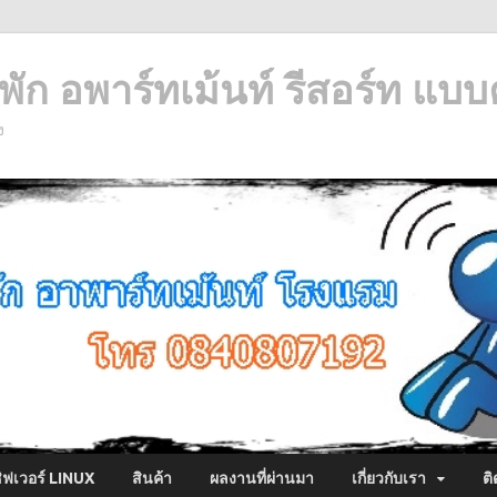
ัก อพาร์ทเม้นท์ รีสอร์ท แบบ
ง
ซิฟเวอร์ LINUX
สินค้า
ผลงานที่ผ่านมา
เกี่ยวกับเรา
ติ