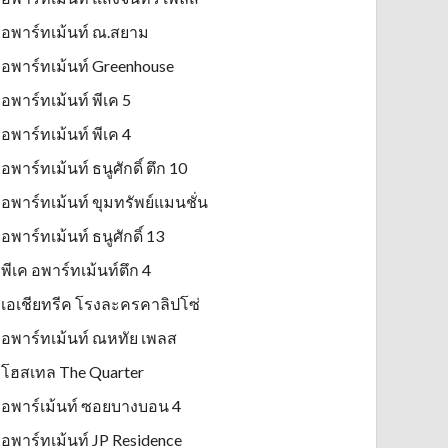
อพาร์ทเม้นท์ ณ.สยาม
อพาร์ทเม้นท์ Greenhouse
อพาร์ทเม้นท์ พีเค 5
อพาร์ทเม้นท์ พีเค 4
อพาร์ทเม้นท์ ธนูศักดิ์ ตึก 10
อพาร์ทเม้นท์ ขุมทรัพย์แมนชั่น
อพาร์ทเม้นท์ ธนูศักดิ์ 13
พีเค อพาร์ทเม้นท์ตึก 4
เอเชียทรีค โรงละครคาลิปโซ่
อพาร์ทเม้นท์ ณหทัย เพลส
โฮสเทล The Quarter
อพาร์เม้นท์ ซอยบางบอน 4
อพาร์ทเม้นท์ JP Residence