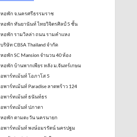
หอพัก จ.นครศรีธรรมราช
หอพัก ทันยานันท์ ไทยวิจิตรศิลป์ 5 ชั้น
หอพัก รามวิลล่า ถนน รามคำแหง
บริษัท CBSA Thailand จำกัด
หอพัก SC Mansion จำนวน 40 ห้อง
หอพัก บ้านพากเพียร หลัง ม.จันทร์เกษม
อพาร์ทเม้นท์ โอภาโส 5
อพาร์ทเม้นท์ Paradise ลาดพร้าว 124
อพาร์ทเม้นท์ ธนันท์ธร
อพาร์ทเม้นท์ ปภาดา
หอพัก ตามตะวัน นครนายก
อพาร์ทเม้นท์ พงษ์อมรรัตน์ นครปฐม