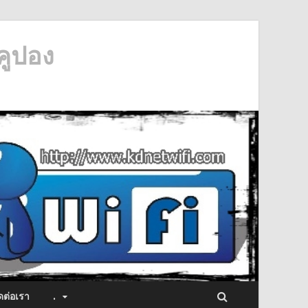
คูปอง
ดต่อเรา
.