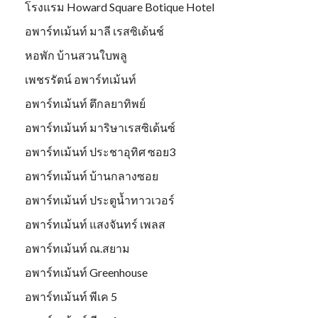
โรงแรม Howard Square Botique Hotel
อพาร์ทเม้นท์ มาลี เรสซิเด้นช์
หอพัก บ้านสวนใบพลู
เพชรรัตน์ อพาร์ทเม้นท์
อพาร์ทเม้นท์ ตึกลยาทิพย์
อพาร์ทเม้นท์ มาริษาเรสซิเด้นซ์
อพาร์ทเม้นท์ ประชาอุทิศ ซอย3
อพาร์ทเม้นท์ บ้านกลางซอย
อพาร์ทเม้นท์ ประตูน้ำทาวเวอร์
อพาร์ทเม้นท์ แสงจันทร์ เพลส
อพาร์ทเม้นท์ ณ.สยาม
อพาร์ทเม้นท์ Greenhouse
อพาร์ทเม้นท์ พีเค 5