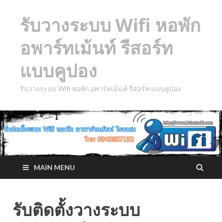
รับวางระบบ Wifi หอพัก
อพาร์ทเม้นท์ รีสอร์ท
แบบคูปอง
รับวางระบบ Wifi หอพัก อพาร์ทเม้นท์ รีสอร์ท แบบคูปอง
MAIN MENU
รับติดตั้งวางระบบ