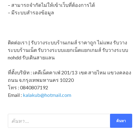
– สามารถจำกัดไม่ให้เข้าเว็บที่ต้องการได้
– มีระบบสำรองข้อมูล
ติดต่อเรา | รับวางระบบร้านเกมส์ ราคาถูก ไม่แพง รับวาง
ระบบร้านเน็ต รับวางระบบแยกเน็ตแยกเกมส์ รับวางระบบ
nohdd รับเดินสายแลน
ที่ตั้งบริษัท : เคดีเน็ตคาเฟ่ 201/13 เขต สายไหม แขวงคลอง
ถนน จ.กรุงเทพมหานคร 10220
โทร : 0840807192
Email :
kalakub@hotmail.com