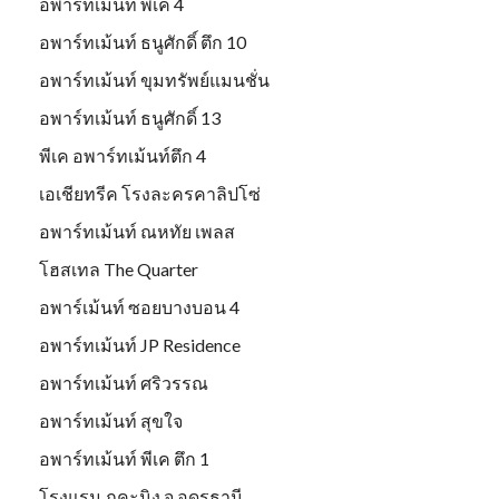
อพาร์ทเม้นท์ พีเค 4
อพาร์ทเม้นท์ ธนูศักดิ์ ตึก 10
อพาร์ทเม้นท์ ขุมทรัพย์แมนชั่น
อพาร์ทเม้นท์ ธนูศักดิ์ 13
พีเค อพาร์ทเม้นท์ตึก 4
เอเชียทรีค โรงละครคาลิปโซ่
อพาร์ทเม้นท์ ณหทัย เพลส
โฮสเทล The Quarter
อพาร์เม้นท์ ซอยบางบอน 4
อพาร์ทเม้นท์ JP Residence
อพาร์ทเม้นท์ ศริวรรณ
อพาร์ทเม้นท์ สุขใจ
อพาร์ทเม้นท์ พีเค ตึก 1
โรงแรม ภูคะนิง จ.อุดรธานี