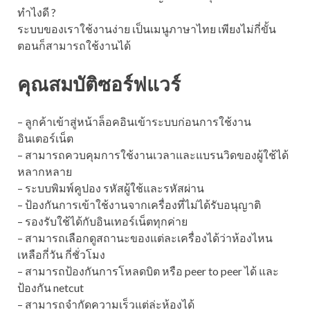
ทำไงดี ?
ระบบของเราใช้งานง่าย เป็นเมนูภาษาไทย เพียงไม่กี่ขั้น
ตอนก็สามารถใช้งานได้
คุณสมบัติซอร์ฟแวร์
– ลูกค้าเข้าสู่หน้าล็อคอินเข้าระบบก่อนการใช้งาน
อินเตอร์เน็ต
– สามารถควบคุมการใช้งานเวลาและแบรนวิดของผู้ใช้ได้
หลากหลาย
– ระบบพิมพ์คูปอง รหัสผู้ใช้และรหัสผ่าน
– ป้องกันการเข้าใช้งานจากเครื่องที่ไม่ได้รับอนุญาติ
– รองรับใช้ได้กับอินเทอร์เน็ตทุกค่าย
– สามารถเลือกดูสถานะของแต่ละเครื่องได้ว่าห้องไหน
เหลือกี่วัน กี่ชั่วโมง
– สามารถป้องกันการโหลดบิต หรือ peer to peer ได้ และ
ป้องกัน netcut
– สามารถจำกัดความเร็วแต่ล่ะห้องได้