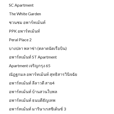
SC Apartment
The White Garden
ชวนชม อพาร์ทเม้นท์
PPK อพาร์ทเม้นท์
Peral Place 2
บางปลา พลาซ่า (ตลาดนัดเรือบิน)
อพาร์ทเม้นท์ ST Apartment
Apartment เจริญกรุง 65
ณัฎฐกมล อพาร์ทเม้นท์ สุทธิสารวินิจฉัย
อพาร์ทเม้นท์ ลีลาวดี สาย4
อพาร์ทเม้นท์ บ้านสวนใบพล
อพาร์ทเม้นท์ ธนบดีธัญเทพ
อพาร์ทเม้นท์ มาริษาเรสซิเด้นช์ 3