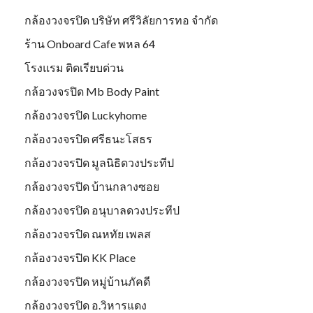
กล้องวงจรปิด บริษัท ศรีวิลัยการทอ จำกัด
ร้าน Onboard Cafe พหล 64
โรงแรม ติดเรียบด่วน
กล้อวงจรปิด Mb Body Paint
กล้องวงจรปิด Luckyhome
กล้องวงจรปิด ศรีธนะโสธร
กล้องวงจรปิด มูลนิธิดวงประทีป
กล้องวงจรปิด บ้านกลางซอย
กล้องวงจรปิด อนุบาลดวงประทีป
กล้องวงจรปิด ณหทัย เพลส
กล้องวงจรปิด KK Place
กล้องวงจรปิด หมู่บ้านภัคดี
กล้องวงจรปิด อ.วิหารแดง