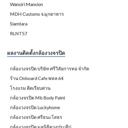
Wansiri Mansion
MDH Customs จ.มุกดาหาร
Siamtara
RLNT57
ผลงานติดตั้งกล้องวงจรปิด
กล้องวงจรปิด บริษัท ศรีวิลัยการทอ จำกัด
ร้าน Onboard Cafe พหล 64
โรงแรม ติดเรียบด่วน
กล้อวงจรปิด Mb Body Paint
กล้องวงจรปิด Luckyhome
กล้องวงจรปิด ศรีธนะโสธร
กล้องวงจรปิด มูลนิธิดวงประทีป