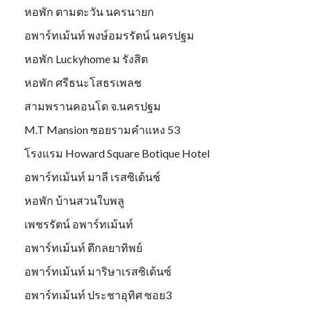
หอพัก ตามตะวัน นครนายก
อพาร์ทเม้นท์ พงษ์อมรรัตน์ นครปฐม
หอพัก Luckyhome ม รังสิต
หอพัก ศรีธนะโสธรเพลช
สามพรานคอนโด จ.นครปฐม
M.T Mansion ซอยรามคำแหง 53
โรงแรม Howard Square Botique Hotel
อพาร์ทเม้นท์ มาลี เรสซิเด้นช์
หอพัก บ้านสวนใบพลู
เพชรรัตน์ อพาร์ทเม้นท์
อพาร์ทเม้นท์ ตึกลยาทิพย์
อพาร์ทเม้นท์ มาริษาเรสซิเด้นซ์
อพาร์ทเม้นท์ ประชาอุทิศ ซอย3