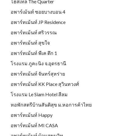
โฮสเทล The Quarter
อพาร์เม้นท์ ซอยบางบอน 4
อพาร์ทเม้นท์ JP Residence
อพาร์ทเม้นท์ ศริวรรณ
อพาร์ทเม้นท์ สุขใจ
อพาร์ทเม้นท์ พีเค ตึก 1
โรงแรม ภูคะนิง จ.อุดรธานี
อพาร์ทเม้นท์ จันทร์สุหร่าย
อพาร์ทเม้นท์ KK Place สุวินทวงศ์
โรงแรม Le Siam Hotel สีลม
หอพักสตรีบ้านสันติสุข ม.หอการค้าไทย
อพาร์ทเม้นท์ Happy
อพาร์ทเม้นท์ MI CASA
อพาร์ทเม้นท์ บ้านสุขุมวิท