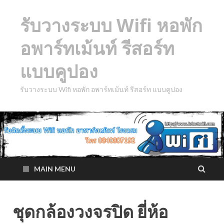
รับวางระบบ Wifi หอพัก
อพาร์ทเม้นท์ รีสอร์ท
แบบคูปอง
รับวางระบบ Wifi หอพัก อพาร์ทเม้นท์ รีสอร์ท แบบคูปอง
MAIN MENU
ชุดกล้องวงจรปิด ยี่ห้อ