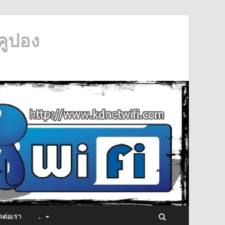
คูปอง
ดต่อเรา
.