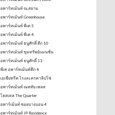
อพาร์ทเม้นท์ ณ.สยาม
อพาร์ทเม้นท์ Greenhouse
อพาร์ทเม้นท์ พีเค 5
อพาร์ทเม้นท์ พีเค 4
อพาร์ทเม้นท์ ธนูศักดิ์ ตึก 10
อพาร์ทเม้นท์ ขุมทรัพย์แมนชั่น
อพาร์ทเม้นท์ ธนูศักดิ์ 13
พีเค อพาร์ทเม้นท์ตึก 4
เอเชียทรีค โรงละครคาลิปโซ่
อพาร์ทเม้นท์ ณหทัย เพลส
โฮสเทล The Quarter
อพาร์เม้นท์ ซอยบางบอน 4
อพาร์ทเม้นท์ JP Residence