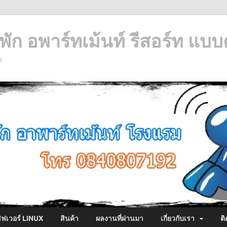
ัก อพาร์ทเม้นท์ รีสอร์ท แบบ
ง
ซิฟเวอร์ LINUX
สินค้า
ผลงานที่ผ่านมา
เกี่ยวกับเรา
ติ