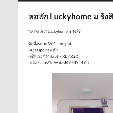
หอพัก Luckyhome ม รังส
“เสร็จแล้ว” Luckyhome ม รังสิต
ติดตั้งระบบ Wifi Hotspot
-Acesspoint 8 ตัว
-เซิฟเวอร์ Mikrotik Rb750r2
-กล้องวงจรปิด Watashi AHD 14 ตัว