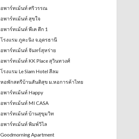
อพาร์ทเม้นท์ ศริวรรณ
อพาร์ทเม้นท์ สุขใจ
อพาร์ทเม้นท์ พีเค ตึก 1
โรงแรม ภูคะนิง จ.อุดรธานี
อพาร์ทเม้นท์ จันทร์สุหร่าย
อพาร์ทเม้นท์ KK Place สุวินทวงศ์
โรงแรม Le Siam Hotel สีลม
หอพักสตรีบ้านสันติสุข ม.หอการค้าไทย
อพาร์ทเม้นท์ Happy
อพาร์ทเม้นท์ MI CASA
อพาร์ทเม้นท์ บ้านสุขุมวิท
อพาร์ทเม้นท์ พิมพ์วิไล
Goodmorning Apartment