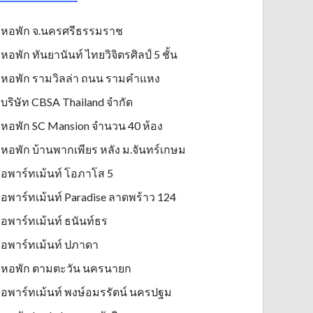
หอพัก จ.นครศรีธรรมราช
หอพัก ทันยานันท์ ไทยวิจิตรศิลป์ 5 ชั้น
หอพัก รามวิลล่า ถนน รามคำแหง
บริษัท CBSA Thailand จำกัด
หอพัก SC Mansion จำนวน 40 ห้อง
หอพัก บ้านพากเพียร หลัง ม.จันทร์เกษม
อพาร์ทเม้นท์ โอภาโส 5
อพาร์ทเม้นท์ Paradise ลาดพร้าว 124
อพาร์ทเม้นท์ ธนันท์ธร
อพาร์ทเม้นท์ ปภาดา
หอพัก ตามตะวัน นครนายก
อพาร์ทเม้นท์ พงษ์อมรรัตน์ นครปฐม